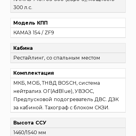
300 л.с.
Модель КПП
КАМАЗ 154 / ZF9
Кабина
Рестайлинг, со спальным местом
Комплектация
МКБ, МОБ, ТНВД BOSCH, система
нейтрализ. ОГ(AdBlue), УВЭОС,
Предпусковой подогреватель ДВС. ДЗК
за кабиной. Тахограф с блоком СКЗИ.
Высота ССУ
1460/1540 мм