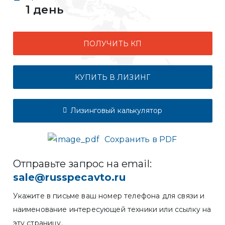
1 день
ПОЛУЧИТЬ КП
КУПИТЬ В ЛИЗИНГ
Лизинговый калькулятор
Сохранить в PDF
Отправьте запрос на email:
sale@russpecavto.ru
Укажите в письме ваш номер телефона для связи и
наименование интересующей техники или ссылку на
эту страницу.