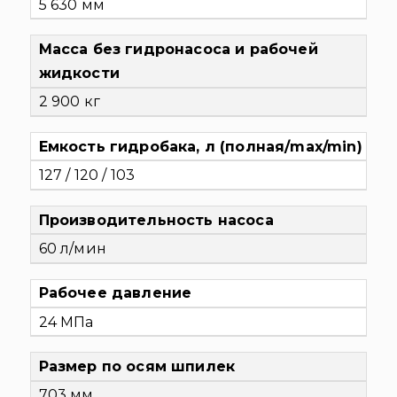
5 630 мм
Масса без гидронасоса и рабочей
жидкости
2 900 кг
Емкость гидробака, л (полная/max/min)
127 / 120 / 103
Производительность насоса
60 л/мин
Рабочее давление
24 МПа
Размер по осям шпилек
703 мм