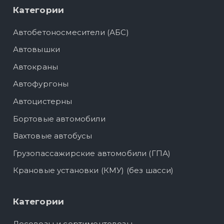
Категории
Автобетоносмесители (АБС)
Автовышки
Автокраны
Автофургоны
Автоцистерны
Бортовые автомобили
Вахтовые автобусы
Грузопассажирские автомобили (ГПА)
Крановые установки (КМУ) (без шасси)
Категории
Лесовозы и сортиментовозы