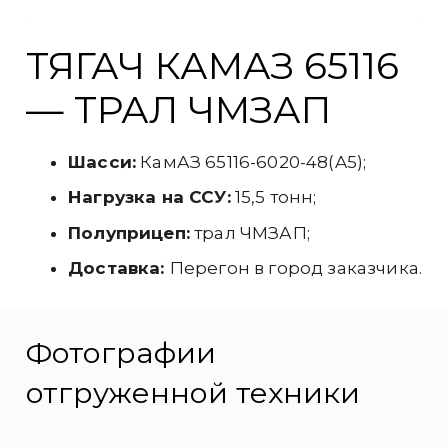
ТЯГАЧ КАМАЗ 65116
— ТРАЛ ЧМЗАП
Шасси:
КамАЗ 65116-6020-48(A5);
Нагрузка на ССУ:
15,5 тонн;
Полуприцеп:
трал ЧМЗАП;
Доставка:
Перегон в город заказчика.
Фотографии
отгруженной техники