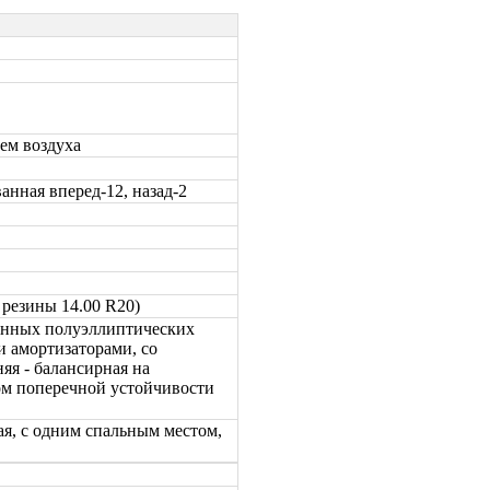
ем воздуха
нная вперед-12, назад-2
 резины 14.00 R20)
женных полуэллиптических
и амортизаторами, со
яя - балансирная на
ом поперечной устойчивости
ая, с одним спальным местом,