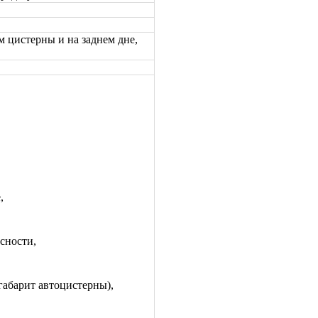
цистерны и на заднем дне,
,
сности,
 габарит автоцистерны),