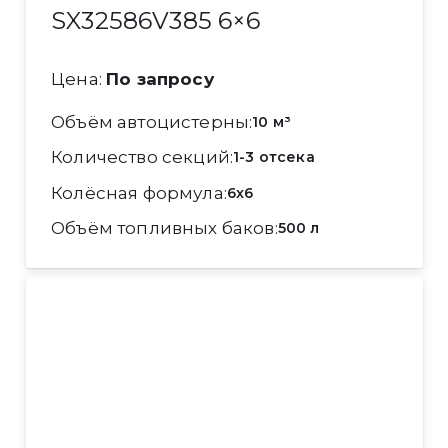
SX32586V385 6×6
Цена:
По запросу
Объём автоцистерны
10 м³
Количество секций
1-3 отсека
Колёсная формула
6x6
Объём топливных баков
500 л