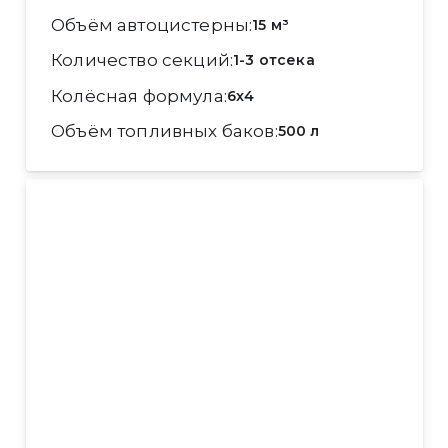
Объём автоцистерны
15 м³
Количество секций
1-3 отсека
Колёсная формула
6x4
Объём топливных баков
500 л