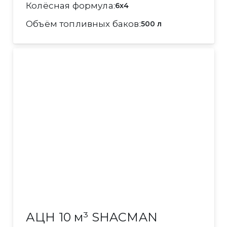
Колёсная формула
6x4
Объём топливных баков
500 л
АЦН 10 м³ SHACMAN