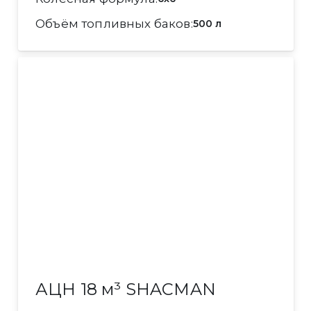
Объём топливных баков
500 л
АЦН 18 м³ SHACMAN