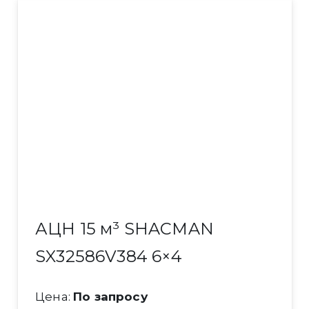
АЦН 15 м³ SHACMAN
SX32586V384 6×4
Цена:
По запросу