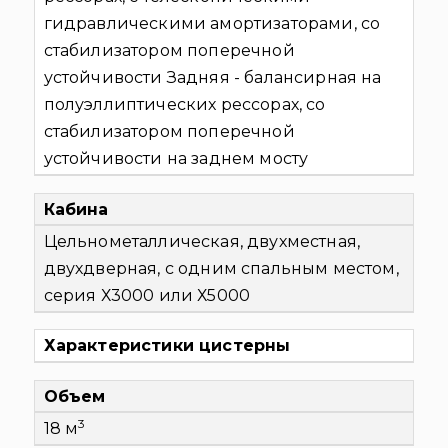
гидравлическими амортизаторами, со
стабилизатором поперечной
устойчивости Задняя - балансирная на
полуэллиптических рессорах, со
стабилизатором поперечной
устойчивости на заднем мосту
Кабина
Цельнометаллическая, двухместная,
двухдверная, с одним спальным местом,
серия Х3000 или Х5000
Характеристики цистерны
Объем
3
18 м