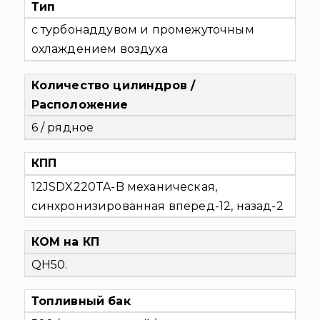
Тип
с турбонаддувом и промежуточным
охлаждением воздуха
Количество цилиндров /
Расположение
6 / рядное
КПП
12JSDX220TA-B механическая,
синхронизированная вперед-12, назад-2
КОМ на КП
QH50.
Топливный бак