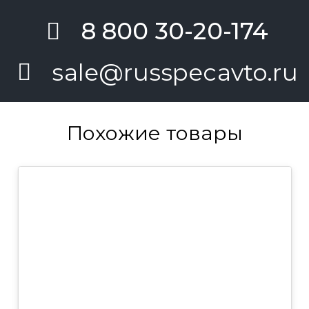
8 800 30-20-174
sale@russpecavto.ru
Похожие товары