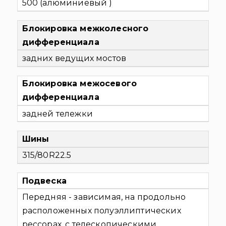
500 (алюминиевый )
Блокировка межколесного
дифференциала
задних ведущих мостов
Блокировка межосевого
дифференциала
задней тележки
Шины
315/80R22.5
Подвеска
Передняя - зависимая, на продольно
расположенных полуэллиптических
рессорах, с телескопическими