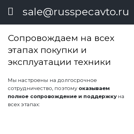
sale@russpecavto.ru
Сопровождаем на всех
этапах покупки и
эксплуатации техники
Мы настроены на долгосрочное
сотрудничество, поэтому
оказываем
полное сопровождение и поддержку
на
всех этапах:
Инженеры компании
выполнят
грамотный подбор и расчёт