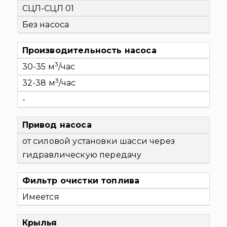
СЦЛ-СЦЛ 01
Без насоса
Производительность насоса
3
30-35
м
/час
3
32-38 м
/час
-
Привод насоса
от силовой установки шасси через
гидравлическую передачу
Фильтр очистки топлива
Имеется
Крылья