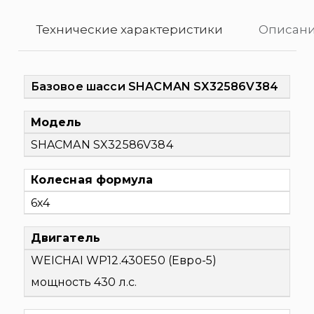
Технические характеристики
Описани
Базовое шасси SHACMAN SX32586V384
Модель
SHACMAN SX32586V384
Колесная формула
6х4
Двигатель
WEICHAI WP12.430E50 (Евро-5)
мощность 430 л.с.