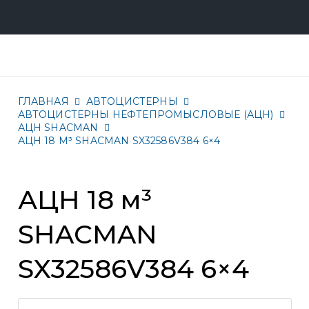
ГЛАВНАЯ
АВТОЦИСТЕРНЫ
АВТОЦИСТЕРНЫ НЕФТЕПРОМЫСЛОВЫЕ (АЦН)
АЦН SHACMAN
АЦН 18 М³ SHACMAN SX32586V384 6×4
АЦН 18 м³
SHACMAN
SX32586V384 6×4