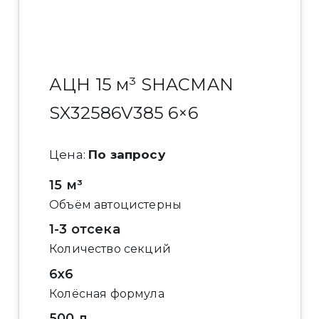
АЦН 15 м³ SHACMAN
SX32586V385 6×6
Цена:
По запросу
15 м³
Объём автоцистерны
1-3 отсека
Количество секций
6x6
Колёсная формула
500 л