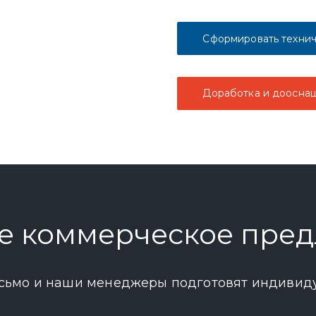
Сформировать технич
Доработка и доосна
е коммерческое пре
сьмо и наши менеджеры подготовят индивид