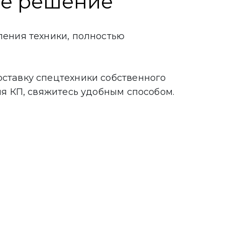
ше решение
ления техники, полностью
ставку спецтехники собственного
ия КП, свяжитесь удобным способом.