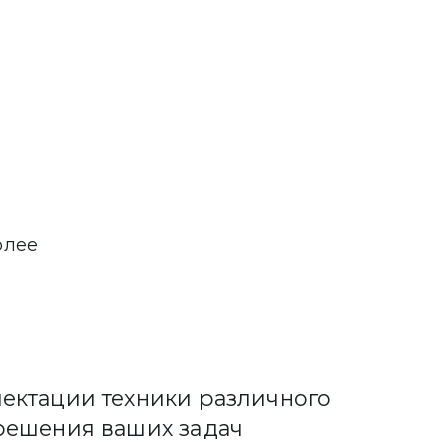
олее
ектации техники различного
решения ваших задач