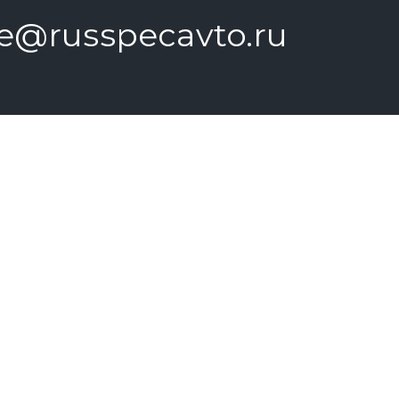
le@russpecavto.ru