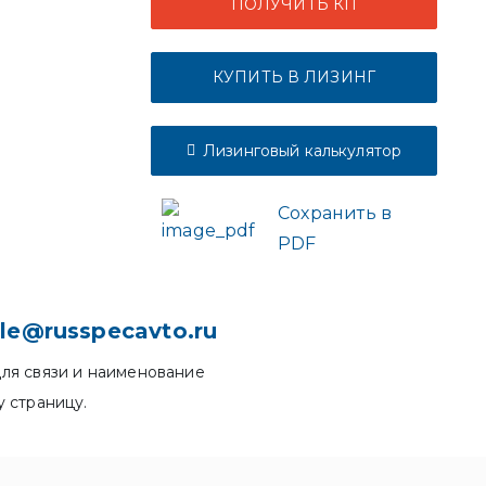
ПОЛУЧИТЬ КП
КУПИТЬ В ЛИЗИНГ
Лизинговый калькулятор
Сохранить в
PDF
le@russpecavto.ru
ля связи и наименование
у страницу.