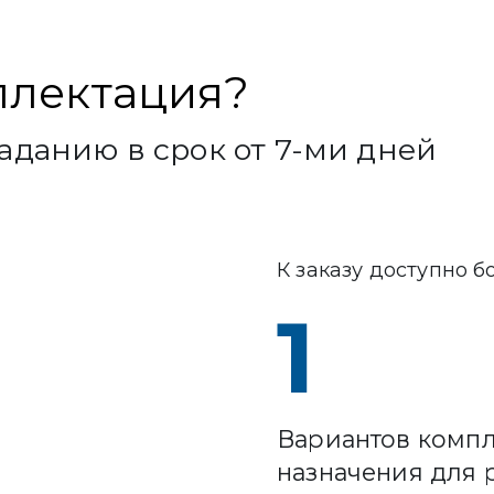
плектация?
аданию в срок от 7-ми дней
К заказу доступно б
1
Вариантов компл
назначения для 