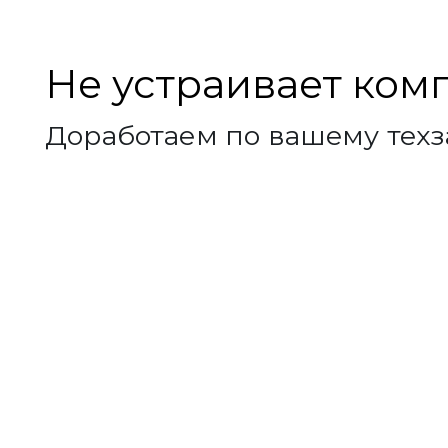
Не устраивает ком
Доработаем по вашему техз