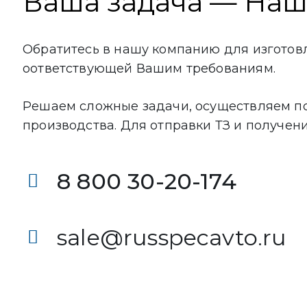
Ваша задача — На
Обратитесь в нашу компанию для изготов
оответствующей Вашим требованиям.
Решаем сложные задачи, осуществляем по
производства. Для отправки ТЗ и получен
8 800 30-20-174
sale@russpecavto.ru