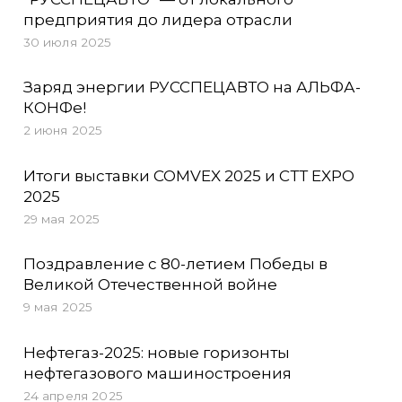
предприятия до лидера отрасли
30 июля 2025
Заряд энергии РУССПЕЦАВТО на АЛЬФА-
КОНФе!
2 июня 2025
Итоги выставки COMVEX 2025 и СТТ EXPO
2025
29 мая 2025
Поздравление с 80-летием Победы в
Великой Отечественной войне
9 мая 2025
Нефтегаз-2025: новые горизонты
нефтегазового машиностроения
24 апреля 2025