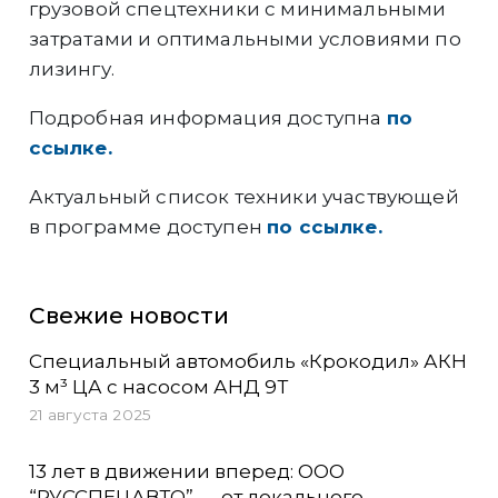
грузовой спецтехники с минимальными
затратами и оптимальными условиями по
лизингу.
Подробная информация доступна
по
ссылке.
Актуальный список техники участвующей
в программе доступен
по ссылке.
Свежие новости
Специальный автомобиль «Крокодил» АКН
3 м³ ЦА с насосом АНД 9Т
21 августа 2025
13 лет в движении вперед: ООО
“РУССПЕЦАВТО” — от локального