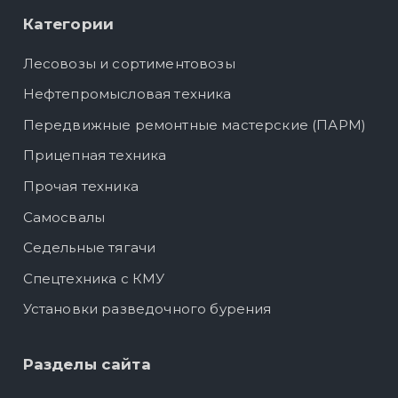
Категории
Лесовозы и сортиментовозы
Нефтепромысловая техника
Передвижные ремонтные мастерские (ПАРМ)
Прицепная техника
Прочая техника
Самосвалы
Седельные тягачи
Спецтехника с КМУ
Установки разведочного бурения
Разделы сайта